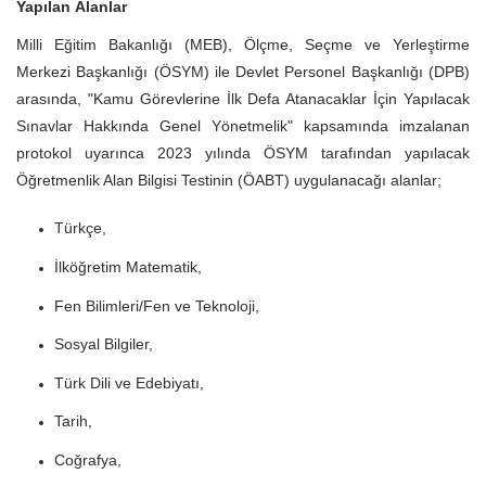
Yapılan Alanlar
Milli Eğitim Bakanlığı (MEB), Ölçme, Seçme ve Yerleştirme
Merkezi Başkanlığı (ÖSYM) ile Devlet Personel Başkanlığı (DPB)
arasında, "Kamu Görevlerine İlk Defa Atanacaklar İçin Yapılacak
Sınavlar Hakkında Genel Yönetmelik" kapsamında imzalanan
protokol uyarınca 2023 yılında ÖSYM tarafından yapılacak
Öğretmenlik Alan Bilgisi Testinin (ÖABT) uygulanacağı alanlar;
Türkçe,
İlköğretim Matematik,
Fen Bilimleri/Fen ve Teknoloji,
Sosyal Bilgiler,
Türk Dili ve Edebiyatı,
Tarih,
Coğrafya,