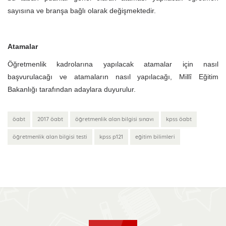
sayısına ve branşa bağlı olarak değişmektedir.
Atamalar
Öğretmenlik kadrolarına yapılacak atamalar için nasıl
başvurulacağı ve atamaların nasıl yapılacağı, Millî Eğitim
Bakanlığı tarafından adaylara duyurulur.
öabt
2017 öabt
öğretmenlik alan bilgisi sınavı
kpss öabt
öğretmenlik alan bilgisi testi
kpss p121
eğitim bilimleri