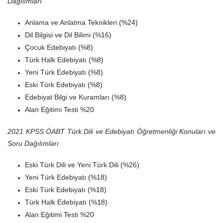
Dağılımları
Anlama ve Anlatma Teknikleri (%24)
Dil Bilgisi ve Dil Bilimi (%16)
Çocuk Edebiyatı (%8)
Türk Halk Edebiyatı (%8)
Yeni Türk Edebiyatı (%8)
Eski Türk Edebiyatı (%8)
Edebiyat Bilgi ve Kuramları (%8)
Alan Eğitimi Testi %20
2021 KPSS ÖABT Türk Dili ve Edebiyatı Öğretmenliği Konuları ve
Soru Dağılımları
Eski Türk Dili ve Yeni Türk Dili (%26)
Yeni Türk Edebiyatı (%18)
Eski Türk Edebiyatı (%18)
Türk Halk Edebiyatı (%18)
Alan Eğitimi Testi %20