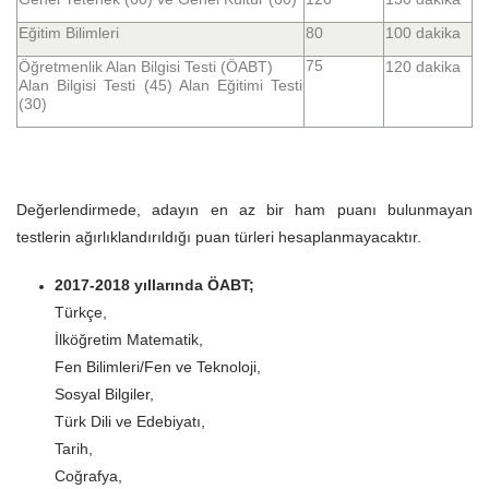
Eğitim Bilimleri
80
100 dakika
75
Öğretmenlik Alan Bilgisi Testi (ÖABT)
120 dakika
Alan Bilgisi Testi (45) Alan Eğitimi Testi
(30)
Değerlendirmede, adayın en az bir ham puanı bulunmayan
testlerin ağırlıklandırıldığı puan türleri hesaplanmayacaktır.
2017-2018 yıllarında ÖABT;
Türkçe,
İlköğretim Matematik,
Fen Bilimleri/Fen ve Teknoloji,
Sosyal Bilgiler,
Türk Dili ve Edebiyatı,
Tarih,
Coğrafya,