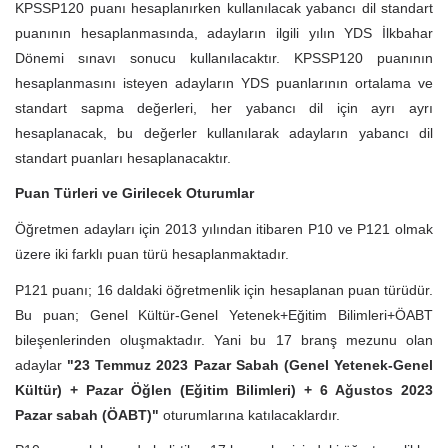
KPSSP120 puanı hesaplanırken kullanılacak yabancı dil standart
puanının hesaplanmasında, adayların ilgili yılın YDS İlkbahar
Dönemi sınavı sonucu kullanılacaktır. KPSSP120 puanının
hesaplanmasını isteyen adayların YDS puanlarının ortalama ve
standart sapma değerleri, her yabancı dil için ayrı ayrı
hesaplanacak, bu değerler kullanılarak adayların yabancı dil
standart puanları hesaplanacaktır.
Puan Türleri ve Girilecek Oturumlar
Öğretmen adayları için 2013 yılından itibaren P10 ve P121 olmak
üzere iki farklı puan türü hesaplanmaktadır.
P121 puanı; 16 daldaki öğretmenlik için hesaplanan puan türüdür.
Bu puan; Genel Kültür-Genel Yetenek+Eğitim Bilimleri+ÖABT
bileşenlerinden oluşmaktadır. Yani bu 17 branş mezunu olan
adaylar
"23 Temmuz 2023 Pazar Sabah (Genel Yetenek-Genel
Kültür) + Pazar Öğlen (Eğitim Bilimleri) + 6 Ağustos 2023
Pazar sabah (ÖABT)"
oturumlarına katılacaklardır.