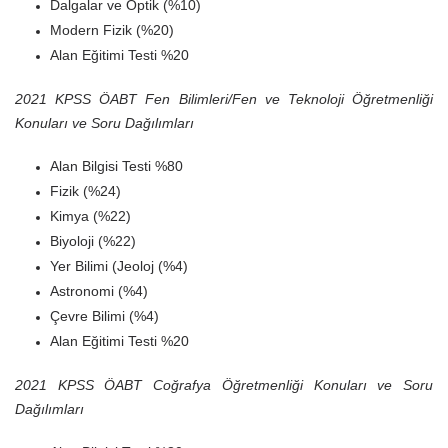
Dalgalar ve Optik (%10)
Modern Fizik (%20)
Alan Eğitimi Testi %20
2021 KPSS ÖABT Fen Bilimleri/Fen ve Teknoloji Öğretmenliği
Konuları ve Soru Dağılımları
Alan Bilgisi Testi %80
Fizik (%24)
Kimya (%22)
Biyoloji (%22)
Yer Bilimi (Jeoloj (%4)
Astronomi (%4)
Çevre Bilimi (%4)
Alan Eğitimi Testi %20
2021 KPSS ÖABT Coğrafya Öğretmenliği Konuları ve Soru
Dağılımları