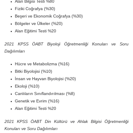
Alan Bilgisi Testi %80
Fiziki Coğrafya (%30)
Beşeri ve Ekonomik Coğrafya (%30)
Bölgeler ve Ülkeler (%20)
Alan Eğitimi Testi %20
2021 KPSS ÖABT Biyoloji Öğretmenliği Konuları ve Soru
Dağılımları
Hücre ve Metabolizma (%16)
Bitki Biyolojisi (%10)
İnsan ve Hayvan Biyolojisi (%20)
Ekoloji (%10)
Canlıların Sınıflandırılması (%8)
Genetik ve Evrim (%16)
Alan Eğitimi Testi %20
2021 KPSS ÖABT Din Kültürü ve Ahlak Bilgisi Öğretmenliği
Konuları ve Soru Dağılımları