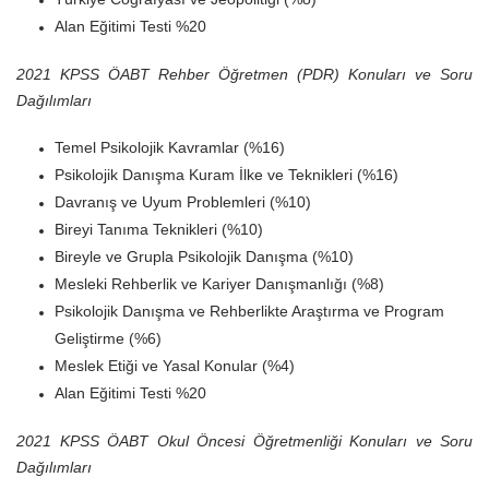
Alan Eğitimi Testi %20
2021 KPSS ÖABT Rehber Öğretmen (PDR) Konuları ve Soru
Dağılımları
Temel Psikolojik Kavramlar (%16)
Psikolojik Danışma Kuram İlke ve Teknikleri (%16)
Davranış ve Uyum Problemleri (%10)
Bireyi Tanıma Teknikleri (%10)
Bireyle ve Grupla Psikolojik Danışma (%10)
Mesleki Rehberlik ve Kariyer Danışmanlığı (%8)
Psikolojik Danışma ve Rehberlikte Araştırma ve Program
Geliştirme (%6)
Meslek Etiği ve Yasal Konular (%4)
Alan Eğitimi Testi %20
2021 KPSS ÖABT Okul Öncesi Öğretmenliği Konuları ve Soru
Dağılımları