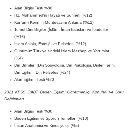
Alan Bilgisi Testi %80
Hz. Muhammed’in Hayatı ve Sünneti (%12)
Kur’an-ı Kerimin Muhtevasını Anlama (%12)
Temel Dini Bilgiler (İslâm, İman Esasları ve İbadetler
(%16)
İslam Ahlakı, Estetiği ve Felsefesi (%12)
Günümüz Türkiye’sindeki İslam Mezhep ve Yorumları
(%4)
Din Bilimleri (Din Sosyolojisi, Din Psikolojisi, Dinler Tarihi,
Din Eğitimi, Din Felsefes (%24)
Alan Eğitimi Testi %20
2021 KPSS ÖABT Beden Eğitimi Öğretmenliği Konuları ve Soru
Dağılımları
Alan Bilgisi Testi %80
Beden Eğitimi ve Sporun Temelleri (%13)
İnsan Anatomisi ve Kinesiyoloji (%5)