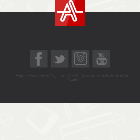
Pegem Akademi ve Yayınları © 2017 | Tasarım ve Geliştirme eKare
Yazılım