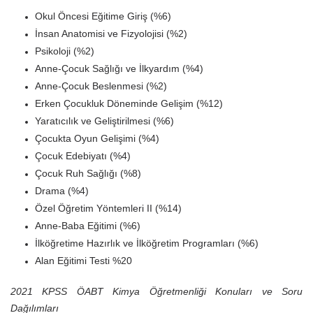
Okul Öncesi Eğitime Giriş (%6)
İnsan Anatomisi ve Fizyolojisi (%2)
Psikoloji (%2)
Anne-Çocuk Sağlığı ve İlkyardım (%4)
Anne-Çocuk Beslenmesi (%2)
Erken Çocukluk Döneminde Gelişim (%12)
Yaratıcılık ve Geliştirilmesi (%6)
Çocukta Oyun Gelişimi (%4)
Çocuk Edebiyatı (%4)
Çocuk Ruh Sağlığı (%8)
Drama (%4)
Özel Öğretim Yöntemleri II (%14)
Anne-Baba Eğitimi (%6)
İlköğretime Hazırlık ve İlköğretim Programları (%6)
Alan Eğitimi Testi %20
2021 KPSS ÖABT Kimya Öğretmenliği Konuları ve Soru
Dağılımları