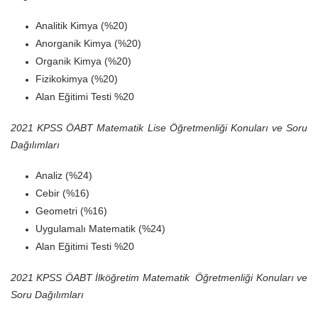
Analitik Kimya (%20)
Anorganik Kimya (%20)
Organik Kimya (%20)
Fizikokimya (%20)
Alan Eğitimi Testi %20
2021 KPSS ÖABT Matematik Lise Öğretmenliği Konuları ve Soru
Dağılımları
Analiz (%24)
Cebir (%16)
Geometri (%16)
Uygulamalı Matematik (%24)
Alan Eğitimi Testi %20
2021 KPSS ÖABT İlköğretim Matematik Öğretmenliği Konuları ve
Soru Dağılımları