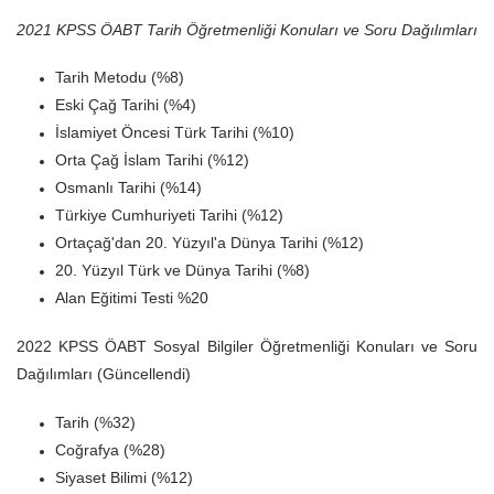
2021 KPSS ÖABT Tarih Öğretmenliği Konuları ve Soru Dağılımları
Tarih Metodu (%8)
Eski Çağ Tarihi (%4)
İslamiyet Öncesi Türk Tarihi (%10)
Orta Çağ İslam Tarihi (%12)
Osmanlı Tarihi (%14)
Türkiye Cumhuriyeti Tarihi (%12)
Ortaçağ'dan 20. Yüzyıl'a Dünya Tarihi (%12)
20. Yüzyıl Türk ve Dünya Tarihi (%8)
Alan Eğitimi Testi %20
2022 KPSS ÖABT Sosyal Bilgiler Öğretmenliği Konuları ve Soru
Dağılımları (Güncellendi)
Tarih (%32)
Coğrafya (%28)
Siyaset Bilimi (%12)