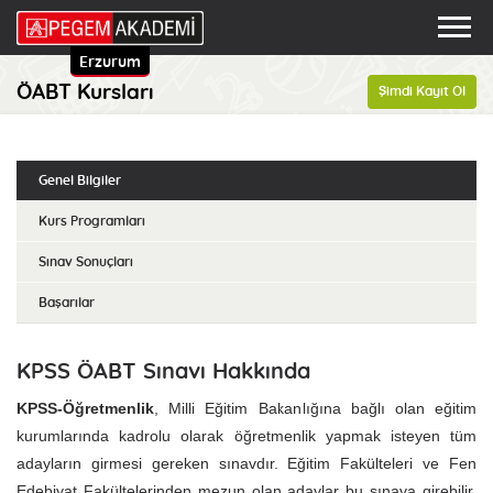
Erzurum
ÖABT Kursları
Şimdi Kayıt Ol
Genel Bilgiler
Kurs Programları
Sınav Sonuçları
Başarılar
KPSS ÖABT Sınavı Hakkında
KPSS-Öğretmenlik
, Milli Eğitim Bakanlığına bağlı olan eğitim
kurumlarında kadrolu olarak öğretmenlik yapmak isteyen tüm
adayların girmesi gereken sınavdır. Eğitim Fakülteleri ve Fen
Edebiyat Fakültelerinden mezun olan adaylar bu sınava girebilir.