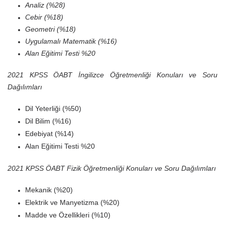
Analiz (%28)
Cebir (%18)
Geometri (%18)
Uygulamalı Matematik (%16)
Alan Eğitimi Testi %20
2021 KPSS ÖABT İngilizce Öğretmenliği Konuları ve Soru
Dağılımları
Dil Yeterliği (%50)
Dil Bilim (%16)
Edebiyat (%14)
Alan Eğitimi Testi %20
2021 KPSS ÖABT Fizik Öğretmenliği Konuları ve Soru Dağılımları
Mekanik (%20)
Elektrik ve Manyetizma (%20)
Madde ve Özellikleri (%10)