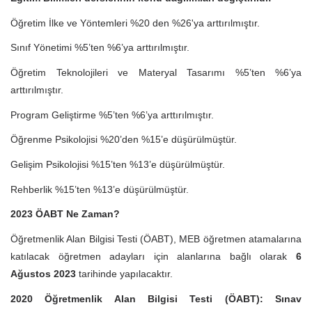
Öğretim İlke ve Yöntemleri %20 den %26'ya arttırılmıştır.
Sınıf Yönetimi %5’ten %6’ya arttırılmıştır.
Öğretim Teknolojileri ve Materyal Tasarımı %5’ten %6’ya
arttırılmıştır.
Program Geliştirme %5’ten %6’ya arttırılmıştır.
Öğrenme Psikolojisi %20’den %15’e düşürülmüştür.
Gelişim Psikolojisi %15’ten %13’e düşürülmüştür.
Rehberlik %15’ten %13’e düşürülmüştür.
2023 ÖABT Ne Zaman?
Öğretmenlik Alan Bilgisi Testi (ÖABT), MEB öğretmen atamalarına
katılacak öğretmen adayları için alanlarına bağlı olarak
6
Ağustos 2023
tarihinde yapılacaktır.
2020 Öğretmenlik Alan Bilgisi Testi (ÖABT): Sınav